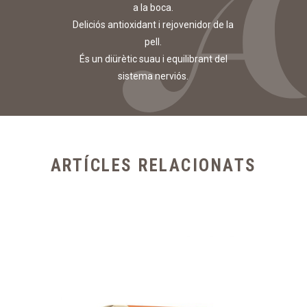
a la boca.
Deliciós antioxidant i rejovenidor de la
pell.
És un diürètic suau i equilibrant del
sistema nerviós.
ARTÍCLES RELACIONATS