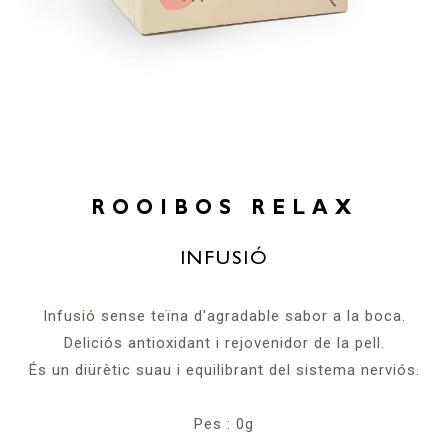
ROOIBOS RELAX
INFUSIÓ
Infusió sense teïna d'agradable sabor a la boca.
Deliciós antioxidant i rejovenidor de la pell.
És un diürètic suau i equilibrant del sistema nerviós.
Pes : 0g