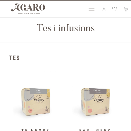
Tes i infusions
TES
TE NEGRE
EARL GREY