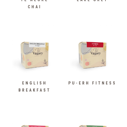
CHAI
ENGLISH
PU-ERH FITNESS
BREAKFAST