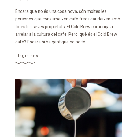
Encara que no és una cosa nova, són moltes les
persones que consumeixen cafè fred i gaudeixen amb
totes les seves propietats. El Cold Brew comença a
arrelar a la cultura del cafè. Però, què és el Cold Brew
cafè? Encara hi ha gent que no ho té...
Llegir més