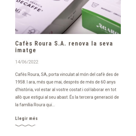
Cafès Roura S.A. renova la seva
imatge
14/06/2022
Cafès Roura, SA, porta vinculat al món del cafè des de
1958. I ara, més que mai, després de més de 60 anys
d'història, vol estar al vostre costat i col·laborar en tot
allò que estigui al seu abast. És la tercera generació de
la família Roura qui...
Llegir més