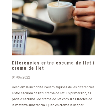
Diferències entre escuma de llet i
crema de llet
01/06/2022
Resolem la incògnita i veiem algunes de les diferències
entre escuma de llet i crema de llet. En primer lloc, es
parla d'escuma i de crema de llet com si es tractés de
la mateixa substància. Quan es crema la llet per